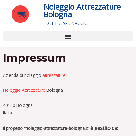
Vai
Noleggio Attrezzature
al
Bologna
contenuto
EDILE E GIARDINAGGIO
Impressum
Azienda di noleggio
attrezzature
Noleggio Attrezzature
Bologna
40100 Bologna
Italia
è gestito da:
Il progetto “noleggio-attrezzature-bologna.it”