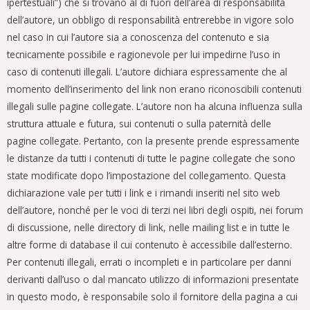
ipertestuali”) che si trovano al di fuori dell’area di responsabilità
dell’autore, un obbligo di responsabilità entrerebbe in vigore solo
nel caso in cui l’autore sia a conoscenza del contenuto e sia
tecnicamente possibile e ragionevole per lui impedirne l’uso in
caso di contenuti illegali. L’autore dichiara espressamente che al
momento dell’inserimento del link non erano riconoscibili contenuti
illegali sulle pagine collegate. L’autore non ha alcuna influenza sulla
struttura attuale e futura, sui contenuti o sulla paternità delle
pagine collegate. Pertanto, con la presente prende espressamente
le distanze da tutti i contenuti di tutte le pagine collegate che sono
state modificate dopo l’impostazione del collegamento. Questa
dichiarazione vale per tutti i link e i rimandi inseriti nel sito web
dell’autore, nonché per le voci di terzi nei libri degli ospiti, nei forum
di discussione, nelle directory di link, nelle mailing list e in tutte le
altre forme di database il cui contenuto è accessibile dall’esterno.
Per contenuti illegali, errati o incompleti e in particolare per danni
derivanti dall’uso o dal mancato utilizzo di informazioni presentate
in questo modo, è responsabile solo il fornitore della pagina a cui