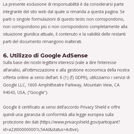
La presente esclusione di responsabilità è da considerarsi parte
integrante del sito web dal quale si rimanda a questa pagina. Se
parti o singole formulazioni di questo testo non corrispondono,
non corrispondono più o non corrispondono completamente alla
situazione giuridica attuale, il contenuto e la validità delle restanti
parti del documento rimangono inalterati.
6. Utilizzo di Google AdSense
Sulla base dei nostri legittimi interessi (vale a dire l’interesse
all’analisi, all’ottimizzazione e alla gestione economica della nostra
offerta online ai sensi dell’art. 6 (1) (f) GDPR), utilizziamo i servizi di
Google LLC, 1600 Amphitheatre Parkway, Mountain View, CA
94043, USA, (“Google”).
Google è certificato ai sensi dell’accordo Privacy Shield e offre
quindi una garanzia di conformità alla legge europea sulla
protezione dei dati (https://www.privacyshield.gov/participant?
id=a2zt000000001L5AAI&status=Active).