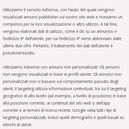
Utilizziamo il servizio AdSense, con l’aiuto del quale vengono
visualizzati annunci pubblicitari sul nostro sito web e riceviamo un
compenso per la loro visualizzazione o altro utilizzo. A tal fine,
vengono elaborati dati di utilizzo, come il clic su un annuncio e
l’indirizzo IP dell’utente, per cui l’indirizzo IP viene abbreviato dalle
ultime due cifre. Pertanto, il trattamento dei dati dell’utente è
pseudonimizzato.
Utilizziamo Adsense con annunci non personalizzati. Gli annunci
non vengono visualizzati in base ai profili utente. Gli annunci non
personalizzati non si basano sul comportamento passato degli
utenti. Il targeting utilizza informazioni contestuali, tra cui il targeting
geografico di alto livello (ad esempio, a livello di posizione) in base
alla posizione corrente, ai contenuti del sito web o dell’app
corrente e ai termini di ricerca recenti. Google vieta tutti i tipi di
targeting personalizzati, inclusi quelli demografici e quelli basati su
elenchi di utenti.