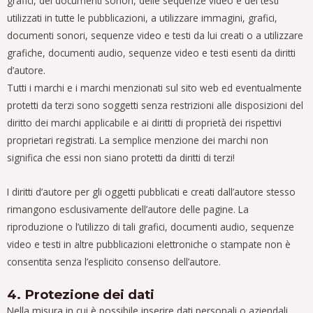
grafici, dei documenti sonori, delle sequenze video e dei testi
utilizzati in tutte le pubblicazioni, a utilizzare immagini, grafici,
documenti sonori, sequenze video e testi da lui creati o a utilizzare
grafiche, documenti audio, sequenze video e testi esenti da diritti
d’autore.
Tutti i marchi e i marchi menzionati sul sito web ed eventualmente
protetti da terzi sono soggetti senza restrizioni alle disposizioni del
diritto dei marchi applicabile e ai diritti di proprietà dei rispettivi
proprietari registrati. La semplice menzione dei marchi non
significa che essi non siano protetti da diritti di terzi!
I diritti d’autore per gli oggetti pubblicati e creati dall’autore stesso
rimangono esclusivamente dell’autore delle pagine. La
riproduzione o l’utilizzo di tali grafici, documenti audio, sequenze
video e testi in altre pubblicazioni elettroniche o stampate non è
consentita senza l’esplicito consenso dell’autore.
4. Protezione dei dati
Nella misura in cui è possibile inserire dati personali o aziendali