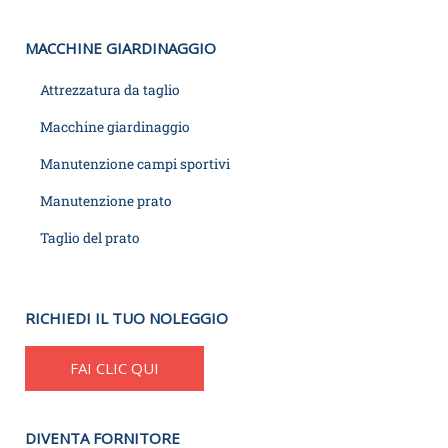
MACCHINE GIARDINAGGIO
Attrezzatura da taglio
Macchine giardinaggio
Manutenzione campi sportivi
Manutenzione prato
Taglio del prato
RICHIEDI IL TUO NOLEGGIO
FAI CLIC QUI
DIVENTA FORNITORE