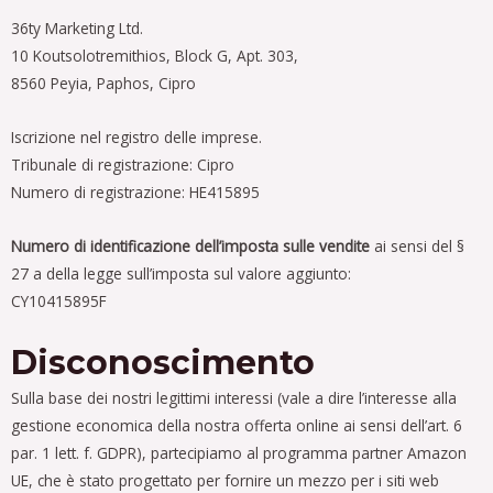
36ty Marketing Ltd.
10 Koutsolotremithios, Block G, Apt. 303,
8560 Peyia, Paphos, Cipro
Iscrizione nel registro delle imprese.
Tribunale di registrazione: Cipro
Numero di registrazione: HE415895
Numero di identificazione dell’imposta sulle vendite
ai sensi del §
27 a della legge sull’imposta sul valore aggiunto:
CY10415895F
Disconoscimento
Sulla base dei nostri legittimi interessi (vale a dire l’interesse alla
gestione economica della nostra offerta online ai sensi dell’art. 6
par. 1 lett. f. GDPR), partecipiamo al programma partner Amazon
UE, che è stato progettato per fornire un mezzo per i siti web