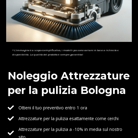
* L’immagine è a scopo esemplificativo, i modelli possono variare in base a richieste e
disponibilità. La qualità del prodotto è sempre garantita!
Noleggio Attrezzature
per la pulizia Bologna
Ottieni il tuo preventivo entro 1 ora
Attrezzature per la pulizia esattamente come cerchi
Attrezzature per la pulizia a -10% in media sul nostro
sito