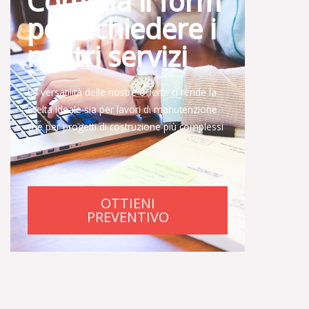
Compila il form
per richiedere i
nostri servizi
La versatilità delle nostre offerte ci rende la
scelta ideale sia per lavori di manutenzione
che per progetti di costruzione più complessi
OTTIENI
PREVENTIVO