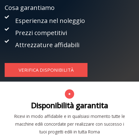
Cosa garantiamo
Esperienza nel noleggio
Prezzi competitivi
Attrezzature affidabili
VERIFICA DISPONIBILITÀ
Disponibilità garantita
Ricevi in modo affidabile e in qualsiasi momento tutte le
macchine edili concordate per realizzare con successo i
tuoi progetti edili in tutta Roma