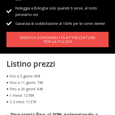
Noleggia a Bologna solo quando ti serve, al resto
pensiamo noi
Garanzia di soddisfazione al 100% per te come cliente!
VERIFICA DISPONIBILITÀ ATTREZZATURE
PER LA PULIZIA
Listino prezzi
Fno a 5 giorni: 90€
Fino a 11 giorni: 74€
Fino a 20 giorni: 64€
1 mese: 1278€
2-3 mesi: 1137€
↓ Risparmia fino al 30% noleggiando a