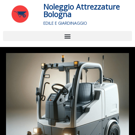
Vai
Noleggio Attrezzature
al
Bologna
contenuto
EDILE E GIARDINAGGIO