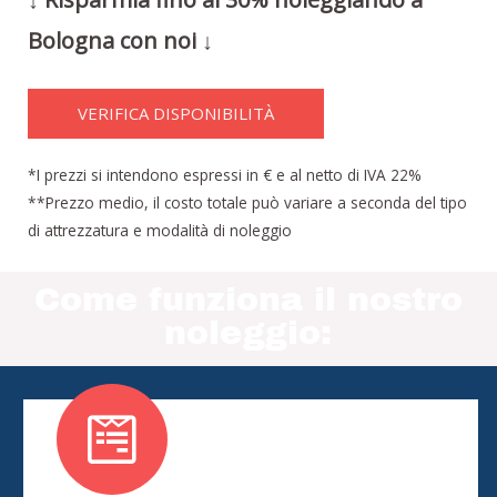
Bologna con noi ↓
VERIFICA DISPONIBILITÀ
*I prezzi si intendono espressi in € e al netto di IVA 22%
**Prezzo medio, il costo totale può variare a seconda del tipo
di attrezzatura e modalità di noleggio
Come funziona il nostro
noleggio: