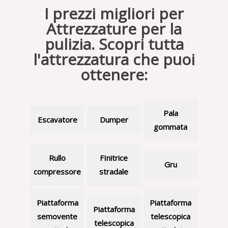
I prezzi migliori per
Attrezzature per la
pulizia. Scopri tutta
l'attrezzatura che puoi
ottenere:
Pala
Escavatore
Dumper
gommata
Rullo
FInitrice
Gru
compressore
stradale
Piattaforma
Piattaforma
Piattaforma
semovente
telescopica
telescopica