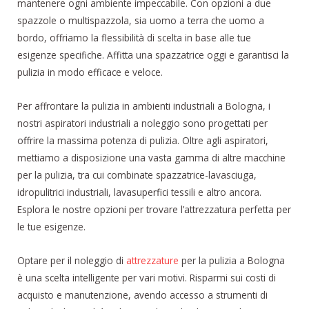
mantenere ogni ambiente impeccabile. Con opzioni a due
spazzole o multispazzola, sia uomo a terra che uomo a
bordo, offriamo la flessibilità di scelta in base alle tue
esigenze specifiche. Affitta una spazzatrice oggi e garantisci la
pulizia in modo efficace e veloce.
Per affrontare la pulizia in ambienti industriali a Bologna, i
nostri aspiratori industriali a noleggio sono progettati per
offrire la massima potenza di pulizia. Oltre agli aspiratori,
mettiamo a disposizione una vasta gamma di altre macchine
per la pulizia, tra cui combinate spazzatrice-lavasciuga,
idropulitrici industriali, lavasuperfici tessili e altro ancora.
Esplora le nostre opzioni per trovare l’attrezzatura perfetta per
le tue esigenze.
Optare per il noleggio di
attrezzature
per la pulizia a Bologna
è una scelta intelligente per vari motivi. Risparmi sui costi di
acquisto e manutenzione, avendo accesso a strumenti di