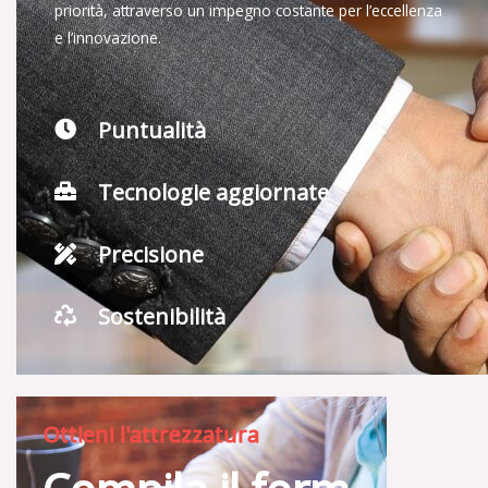
priorità, attraverso un impegno costante per l’eccellenza
e l’innovazione.
Puntualità
Tecnologie aggiornate
Precisione
Sostenibilità
Ottieni l'attrezzatura