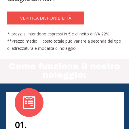
VERIFICA DISPONIBILITÀ
*I prezzi si intendono espressi in € e al netto di IVA 22%
**Prezzo medio, il costo totale può variare a seconda del tipo
di attrezzatura e modalità di noleggio
Come funziona il nostro
noleggio:
01.