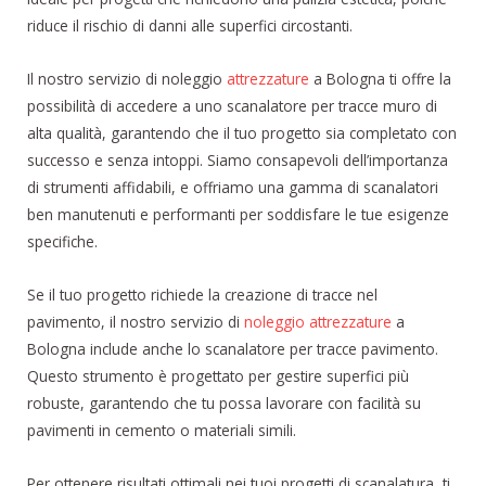
riduce il rischio di danni alle superfici circostanti.
Il nostro servizio di noleggio
attrezzature
a Bologna ti offre la
possibilità di accedere a uno scanalatore per tracce muro di
alta qualità, garantendo che il tuo progetto sia completato con
successo e senza intoppi. Siamo consapevoli dell’importanza
di strumenti affidabili, e offriamo una gamma di scanalatori
ben manutenuti e performanti per soddisfare le tue esigenze
specifiche.
Se il tuo progetto richiede la creazione di tracce nel
pavimento, il nostro servizio di
noleggio attrezzature
a
Bologna include anche lo scanalatore per tracce pavimento.
Questo strumento è progettato per gestire superfici più
robuste, garantendo che tu possa lavorare con facilità su
pavimenti in cemento o materiali simili.
Per ottenere risultati ottimali nei tuoi progetti di scanalatura, ti