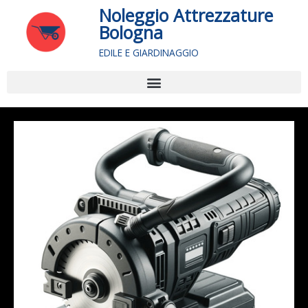
Vai
Noleggio Attrezzature
al
Bologna
contenuto
EDILE E GIARDINAGGIO