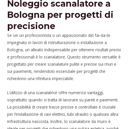
Noleggio scanalatore a
Bologna
per progetti di
precisione
Se sei un professionista o un appassionato del fai-da-te
impegnato in lavori di ristrutturazione o installazione a
Bologna, un alleato indispensabile per ottenere risultati precisi
e professionali è lo scanalatore. Questo strumento versatile è
progettato per creare scanalature pulite e precise sui muri e
sui pavimenti, rendendolo essenziale per progetti che
richiedono una rifinitura impeccabile.
L’utilizzo di una scanalatrice offre numerosi vantaggi,
soprattutto quando si tratta di lavorare su pareti e pavimenti.
La possibilità di creare tracce precise e controllate è cruciale
per l’installazione di cavi elettrici, tubi idraulici o qualsiasi altra
infrastruttura nascosta. Inoltre, lo scanalatore da muro è
ideale per progetti che richiedono una pulizia estetica, poiché