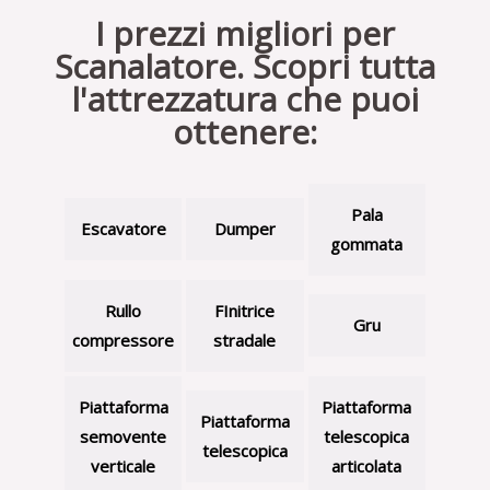
I prezzi migliori per
Scanalatore. Scopri tutta
l'attrezzatura che puoi
ottenere:
Pala
Escavatore
Dumper
gommata
Rullo
FInitrice
Gru
compressore
stradale
Piattaforma
Piattaforma
Piattaforma
semovente
telescopica
telescopica
verticale
articolata