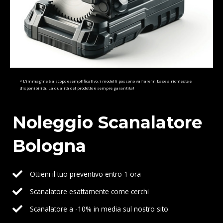
* L’immagine è a scopo esemplificativo, i modelli possono variare in base a richieste e
disponibilità. La qualità del prodotto è sempre garantita!
Noleggio Scanalatore
Bologna
Ottieni il tuo preventivo entro 1 ora
Scanalatore esattamente come cerchi
Scanalatore a -10% in media sul nostro sito