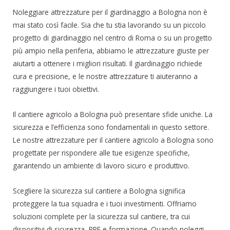
Noleggiare attrezzature per il giardinaggio a Bologna non è
mai stato così facile. Sia che tu stia lavorando su un piccolo
progetto di giardinaggio nel centro di Roma o su un progetto
più ampio nella periferia, abbiamo le attrezzature giuste per
aiutarti a ottenere i migliori risultati. Il giardinaggio richiede
cura e precisione, e le nostre attrezzature ti aiuteranno a
raggiungere i tuoi obiettivi.
Il cantiere agricolo a Bologna può presentare sfide uniche. La
sicurezza e l’efficienza sono fondamentali in questo settore.
Le nostre attrezzature per il cantiere agricolo a Bologna sono
progettate per rispondere alle tue esigenze specifiche,
garantendo un ambiente di lavoro sicuro e produttivo.
Scegliere la sicurezza sul cantiere a Bologna significa
proteggere la tua squadra e i tuoi investimenti. Offriamo
soluzioni complete per la sicurezza sul cantiere, tra cui
dispositivi di sicurezza, PPE e formazione. Quando noleggi