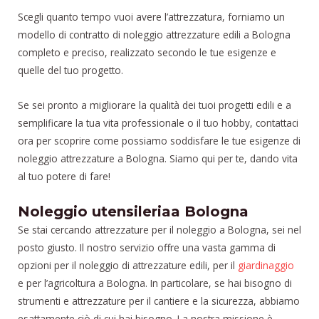
Scegli quanto tempo vuoi avere l’attrezzatura, forniamo un
modello di contratto di noleggio attrezzature edili a Bologna
completo e preciso, realizzato secondo le tue esigenze e
quelle del tuo progetto.
Se sei pronto a migliorare la qualità dei tuoi progetti edili e a
semplificare la tua vita professionale o il tuo hobby, contattaci
ora per scoprire come possiamo soddisfare le tue esigenze di
noleggio attrezzature a Bologna. Siamo qui per te, dando vita
al tuo potere di fare!
Noleggio utensileriaa Bologna
Se stai cercando attrezzature per il noleggio a Bologna, sei nel
posto giusto. Il nostro servizio offre una vasta gamma di
opzioni per il noleggio di attrezzature edili, per il
giardinaggio
e per l’agricoltura a Bologna. In particolare, se hai bisogno di
strumenti e attrezzature per il cantiere e la sicurezza, abbiamo
esattamente ciò di cui hai bisogno. La nostra missione è