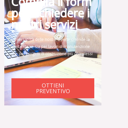
Compila il form
per richiedere i
nostri servizi
La versatilità delle nostre offerte ci rende la
scelta ideale sia per lavori di manutenzione
che per progetti di costruzione più complessi
OTTIENI
PREVENTIVO