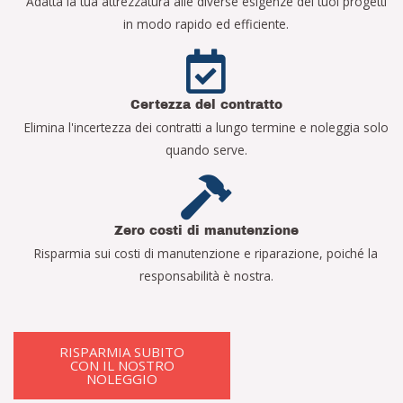
Adatta la tua attrezzatura alle diverse esigenze dei tuoi progetti
in modo rapido ed efficiente.
Certezza del contratto
Elimina l'incertezza dei contratti a lungo termine e noleggia solo
quando serve.
Zero costi di manutenzione
Risparmia sui costi di manutenzione e riparazione, poiché la
responsabilità è nostra.
RISPARMIA SUBITO
CON IL NOSTRO
NOLEGGIO