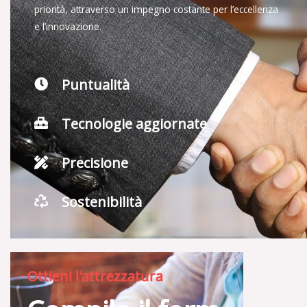
priorità, attraverso un impegno costante per l’eccellenza
e l’innovazione.
Puntualità
Tecnologie aggiornate
Precisione
Sostenibilità
Ottieni l'attrezzatura