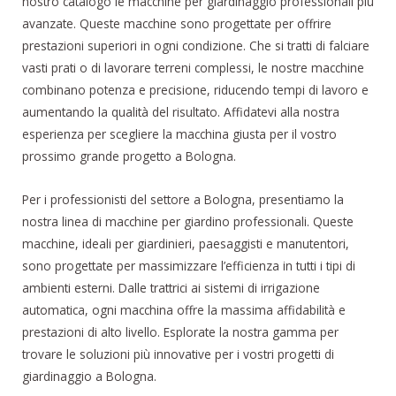
nostro catalogo le macchine per giardinaggio professionali più
avanzate. Queste macchine sono progettate per offrire
prestazioni superiori in ogni condizione. Che si tratti di falciare
vasti prati o di lavorare terreni complessi, le nostre macchine
combinano potenza e precisione, riducendo tempi di lavoro e
aumentando la qualità del risultato. Affidatevi alla nostra
esperienza per scegliere la macchina giusta per il vostro
prossimo grande progetto a Bologna.
Per i professionisti del settore a Bologna, presentiamo la
nostra linea di macchine per giardino professionali. Queste
macchine, ideali per giardinieri, paesaggisti e manutentori,
sono progettate per massimizzare l’efficienza in tutti i tipi di
ambienti esterni. Dalle trattrici ai sistemi di irrigazione
automatica, ogni macchina offre la massima affidabilità e
prestazioni di alto livello. Esplorate la nostra gamma per
trovare le soluzioni più innovative per i vostri progetti di
giardinaggio a Bologna.