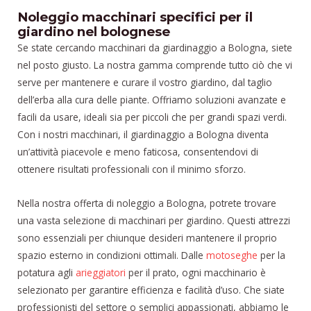
Noleggio macchinari specifici per il
giardino nel bolognese
Se state cercando macchinari da giardinaggio a Bologna, siete
nel posto giusto. La nostra gamma comprende tutto ciò che vi
serve per mantenere e curare il vostro giardino, dal taglio
dell’erba alla cura delle piante. Offriamo soluzioni avanzate e
facili da usare, ideali sia per piccoli che per grandi spazi verdi.
Con i nostri macchinari, il giardinaggio a Bologna diventa
un’attività piacevole e meno faticosa, consentendovi di
ottenere risultati professionali con il minimo sforzo.
Nella nostra offerta di noleggio a Bologna, potrete trovare
una vasta selezione di macchinari per giardino. Questi attrezzi
sono essenziali per chiunque desideri mantenere il proprio
spazio esterno in condizioni ottimali. Dalle
motoseghe
per la
potatura agli
arieggiatori
per il prato, ogni macchinario è
selezionato per garantire efficienza e facilità d’uso. Che siate
professionisti del settore o semplici appassionati, abbiamo le