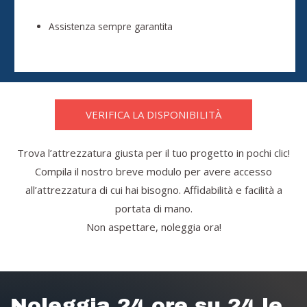
Assistenza sempre garantita
VERIFICA LA DISPONIBILITÀ
Trova l’attrezzatura giusta per il tuo progetto in pochi clic!
Compila il nostro breve modulo per avere accesso
all’attrezzatura di cui hai bisogno. Affidabilità e facilità a
portata di mano.
Non aspettare, noleggia ora!
Noleggia 24 ore su 24 le