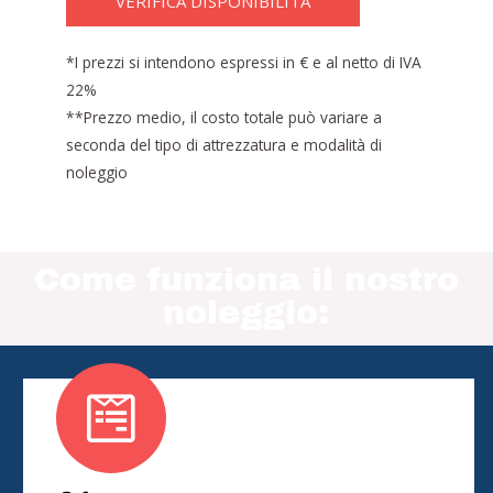
VERIFICA DISPONIBILITÀ
*I prezzi si intendono espressi in € e al netto di IVA
22%
**Prezzo medio, il costo totale può variare a
seconda del tipo di attrezzatura e modalità di
noleggio
Come funziona il nostro
noleggio: