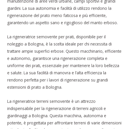
manutenzione di aree verdi urbane, campi sportivi e grandi
giardini. La sua autonomia e facilità di utilizzo rendono la
rigenerazione del prato meno faticosa e più efficiente,
garantendo un aspetto sano e rigoglioso del manto erboso.
La rigeneratrice semovente per prati, disponibile per il
noleggio a Bologna, è la scelta ideale per chi necessita di
trattare ampie superfici erbose. Questo macchinario, efficiente
e autonomo, garantisce una rigenerazione completa e
uniforme dei prati, essenziale per mantenere la loro bellezza
e salute. La sua facilità di manovra e l’alta efficienza la
rendono perfetta per i lavori di rigenerazione su grandi
estensioni di prato a Bologna.
La rigeneratrice terreni semovente è un attrezzo
indispensabile per la rigenerazione di terreni agricoli e
giardinaggi a Bologna. Questa macchina, autonoma e
potente, è progettata per affrontare terreni di varie dimensioni