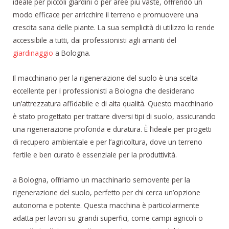
ideale per piccoli giardini o per aree più vaste, offrendo un
modo efficace per arricchire il terreno e promuovere una
crescita sana delle piante. La sua semplicità di utilizzo lo rende
accessibile a tutti, dai professionisti agli amanti del
giardinaggio
a Bologna.
Il macchinario per la rigenerazione del suolo è una scelta
eccellente per i professionisti a Bologna che desiderano
un’attrezzatura affidabile e di alta qualità. Questo macchinario
è stato progettato per trattare diversi tipi di suolo, assicurando
una rigenerazione profonda e duratura. È l’ideale per progetti
di recupero ambientale e per l’agricoltura, dove un terreno
fertile e ben curato è essenziale per la produttività.
a Bologna, offriamo un macchinario semovente per la
rigenerazione del suolo, perfetto per chi cerca un’opzione
autonoma e potente. Questa macchina è particolarmente
adatta per lavori su grandi superfici, come campi agricoli o