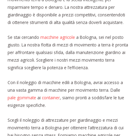
risparmiare tempo e denaro. La nostra attrezzatura per
giardinaggio è disponibile a prezzi competitivi, consentendoti
di ottenere strumenti di alta qualità senza doverli acquistare.
Se stai cercando
macchine agricole
a Bologna, sei nel posto
giusto. La nostra flotta di mezzi di movimento a terra è pronta
per affrontare qualsiasi sfida, dalla manutenzione giardino ai
mezzi agricoli. Scegliere i nostri mezzi movimento terra
significa scegliere la potenza e l’efficienza.
Con il noleggio di macchine edili a Bologna, avrai accesso a
una vasta gamma di macchine per movimento terra. Dalle
pale gommate
ai
container
, siamo pronti a soddisfare le tue
esigenze specifiche.
Scegli il noleggio di attrezzature per giardinaggio e mezzi
movimento terra a Bologna per ottenere l’attrezzatura di cui
hai bisogno senza stress. Forniamo macchine agricole per