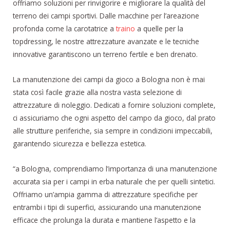
offriamo soluzioni per rinvigorire e migliorare la qualità del
terreno dei campi sportivi. Dalle macchine per l’areazione
profonda come la carotatrice a
traino
a quelle per la
topdressing, le nostre attrezzature avanzate e le tecniche
innovative garantiscono un terreno fertile e ben drenato.
La manutenzione dei campi da gioco a Bologna non è mai
stata così facile grazie alla nostra vasta selezione di
attrezzature di noleggio. Dedicati a fornire soluzioni complete,
ci assicuriamo che ogni aspetto del campo da gioco, dal prato
alle strutture periferiche, sia sempre in condizioni impeccabili,
garantendo sicurezza e bellezza estetica.
“a Bologna, comprendiamo l’importanza di una manutenzione
accurata sia per i campi in erba naturale che per quelli sintetici.
Offriamo un’ampia gamma di attrezzature specifiche per
entrambi i tipi di superfici, assicurando una manutenzione
efficace che prolunga la durata e mantiene l’aspetto e la