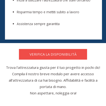
Inizia a utilizzare l'attrezzatura che stavi cercando
Risparmia tempo e mettiti subito a lavoro
Assistenza sempre garantita
VERIFICA LA DISPONIBILITÀ
Trova l’attrezzatura giusta per il tuo progetto in pochi clic!
Compila il nostro breve modulo per avere accesso
all’attrezzatura di cui hai bisogno. Affidabilità e facilità a
portata di mano.
Non aspettare, noleggia ora!