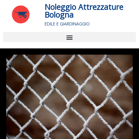
Vai
Noleggio Attrezzature
al
Bologna
contenuto
EDILE E GIARDINAGGIO