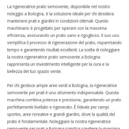
La rigeneratrice prato semovente, disponibile nel nostro
noleggio a Bologna, è la soluzione ideale per chi desidera
mantenere prati e giardini in condizioni ottimali. Questo
macchinario è progettato per operare con la massima
efficienza, assicurando un prato sano e rigoglioso. Il suo uso
semplifica il processo di rigenerazione del prato, risparmiando
tempo e garantendo risultati eccellenti. La scelta di noleggiare
la nostra rigeneratrice prato semovente a Bologna
rappresenta un investimento intelligente per la cura e la
bellezza del tuo spazio verde.
Per chi gestisce ampie aree verdi a Bologna, la rigeneratrice
semovente per prati è uno strumento indispensabile. Questa
macchina combina potenza e precisione, garantendo un prato
perfettamente livellato e rigenerato. È l’ideale per campi
sportivi, aree ricreative e grandi giardini, dove la qualità del
prato è fondamentale. Noleggiare la nostra rigeneratrice
semovente per prati a Bologna significa scegliere la massima