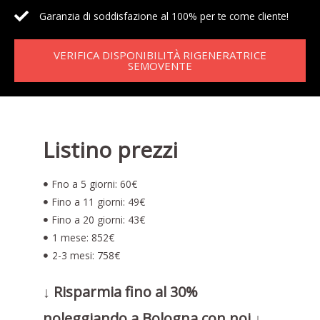
Garanzia di soddisfazione al 100% per te come cliente!
VERIFICA DISPONIBILITÀ RIGENERATRICE
SEMOVENTE
Listino prezzi
Fno a 5 giorni: 60€
Fino a 11 giorni: 49€
Fino a 20 giorni: 43€
1 mese: 852€
2-3 mesi: 758€
↓ Risparmia fino al 30%
noleggiando a Bologna con noi ↓