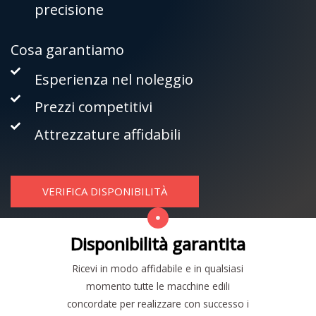
precisione
Cosa garantiamo
Esperienza nel noleggio
Prezzi competitivi
Attrezzature affidabili
VERIFICA DISPONIBILITÀ
Disponibilità garantita
Ricevi in modo affidabile e in qualsiasi
momento tutte le macchine edili
concordate per realizzare con successo i